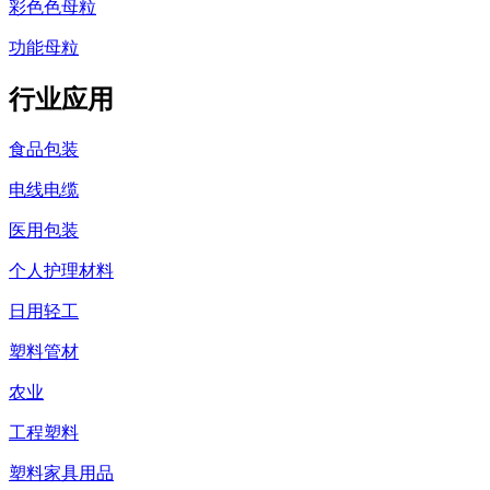
彩色色母粒
功能母粒
行业应用
食品包装
电线电缆
医用包装
个人护理材料
日用轻工
塑料管材
农业
工程塑料
塑料家具用品