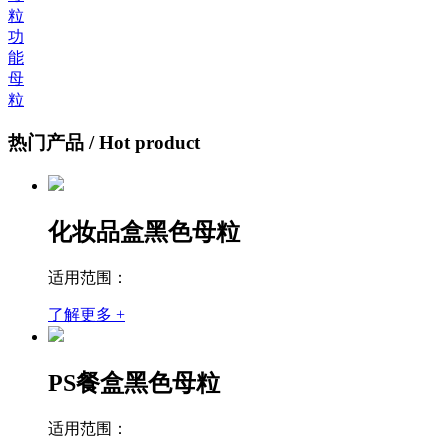
粒
功
能
母
粒
热门产品
/ Hot product
化妆品盒黑色母粒
适用范围：
了解更多 +
PS餐盒黑色母粒
适用范围：