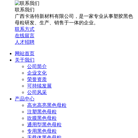
联系我们
广西卡洛特新材料有限公司，是一家专业从事塑胶黑色
母粒研发、生产、销售于一体的企业。
联系方式
在线留言
人才招聘
网站首页
关于我们
公司简介
企业文化
荣誉资质
可持续发展
公司风采
产品中心
高光高亮黑色母粒
注塑黑色母粒
吹膜黑色母粒
通用型黑色母粒
专用黑色母粒
无载体黑色母粒