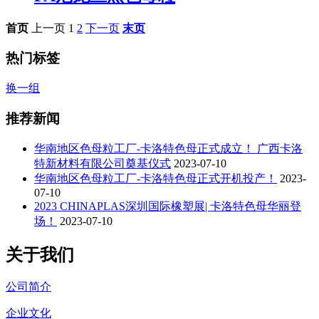
首页
上一页
1
2
下一页
末页
热门标签
换一组
推荐新闻
华南地区色母粒工厂-卡洛特色母正式成立！ 广西卡洛
特新材料有限公司奠基仪式
2023-07-10
华南地区色母粒工厂-卡洛特色母正式开机投产！
2023-
07-10
2023 CHINAPLAS深圳国际橡塑展| 卡洛特色母华丽登
场！
2023-07-10
关于我们
公司简介
企业文化