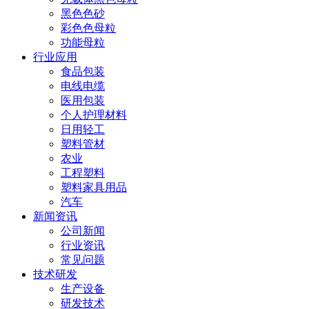
黑色色砂
彩色色母粒
功能母粒
行业应用
食品包装
电线电缆
医用包装
个人护理材料
日用轻工
塑料管材
农业
工程塑料
塑料家具用品
汽车
新闻资讯
公司新闻
行业资讯
常见问题
技术研发
生产设备
研发技术