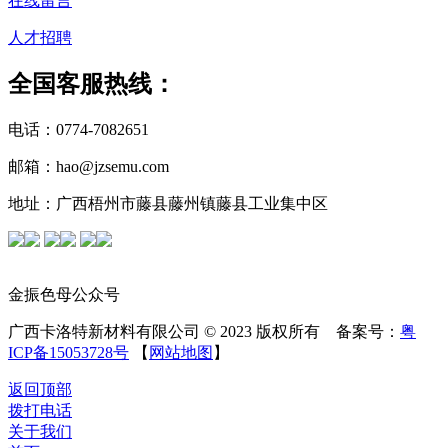
在线留言
人才招聘
全国客服热线：
电话：0774-7082651
邮箱：hao@jzsemu.com
地址：广西梧州市藤县藤州镇藤县工业集中区
金振色母公众号
广西卡洛特新材料有限公司 © 2023 版权所有 备案号：
粤
ICP备15053728号
【
网站地图
】
返回顶部
拨打电话
关于我们